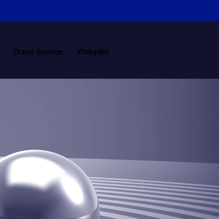
Crane Service
Yhteydet