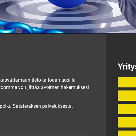
Yrity
kasvattamaan tieto-taitoaan uusilla
joukkoomme voit jättää avoimen hakemuksesi
i polku Satateräksen palveluksesta.