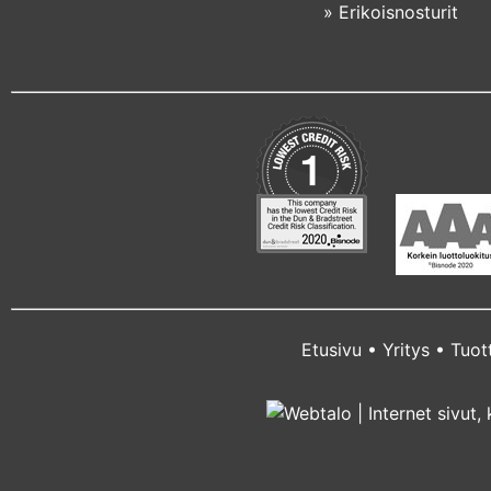
»
Erikoisnosturit
Etusivu
•
Yritys
•
Tuot