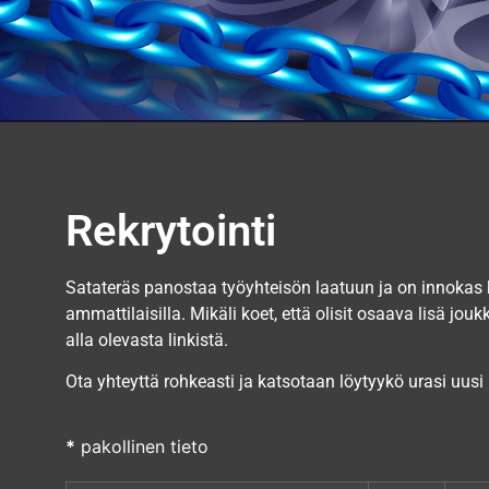
Rekrytointi
Satateräs panostaa työyhteisön laatuun ja on innokas 
ammattilaisilla. Mikäli koet, että olisit osaava lisä 
alla olevasta linkistä.
Ota yhteyttä rohkeasti ja katsotaan löytyykö urasi uus
*
pakollinen tieto