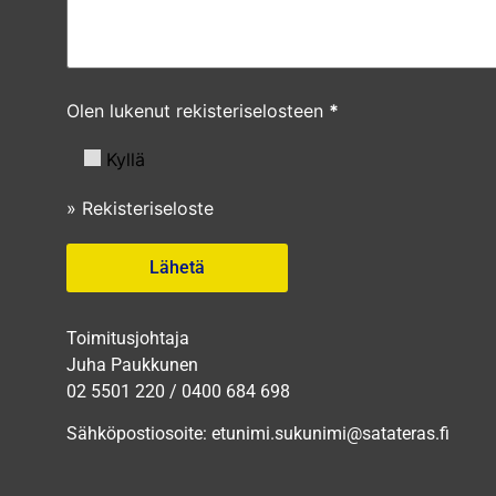
Olen lukenut rekisteriselosteen
*
Kyllä
» Rekisteriseloste
Toimitusjohtaja
Juha Paukkunen
02 5501 220 / 0400 684 698
Sähköpostiosoite: etunimi.sukunimi@satateras.fi