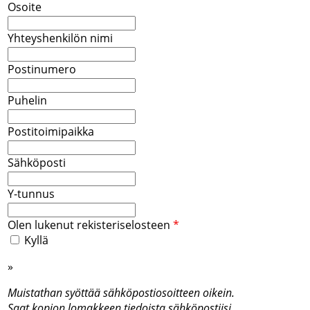
Osoite
Yhteyshenkilön nimi
Postinumero
Puhelin
Postitoimipaikka
Sähköposti
Y-tunnus
Olen lukenut rekisteriselosteen
*
Kyllä
»
Rekisteriseloste
Muistathan syöttää sähköpostiosoitteen oikein.
Saat kopion lomakkeen tiedoista sähköpostiisi.