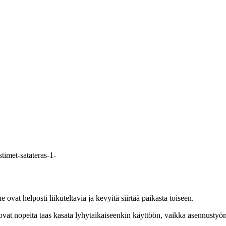
t helposti liikuteltavia ja kevyitä siirtää paikasta toiseen.
ne ovat nopeita taas kasata lyhytaikaiseenkin käyttöön, vaikka asennustyö