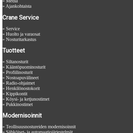
»
Media
»
Ajankohtaista
Crane Service
»
Service
»
Huolto ja varaosat
»
Nosturitarkastus
Tuotteet
»
Siltanosturit
»
Kääntöpuominosturit
»
Profiilinosturit
»
Nostoapuvälineet
»
Radio-ohjaimet
»
Henkilönostokorit
»
Kippikontit
»
Köysi- ja ketjunostimet
»
Pukkinostimet
Modernisoinnit
»
Teollisuusnostureiden modernisoinnit
»
Sähköiset- ja automaatiojärjestelmät