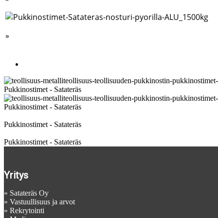
»
Avaa esite (.pdf)
Kuvat
Pukkinostimet - Satateräs
Pukkinostimet - Satateräs
Pukkinostimet - Satateräs
Pukkinostimet - Satateräs
Yritys
»
Satateräs Oy
»
Vastuullisuus ja arvot
»
Rekrytointi