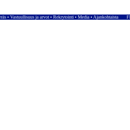
eräs
•
Vastuullisuus ja arvot
•
Rekrytointi
•
Media
•
Ajankohtaista
F