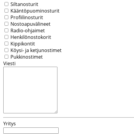
Tuotteet
Siltanosturit
Kääntöpuominosturit
Profiilinosturit
Nostoapuvälineet
Radio-ohjaimet
Henkilönostokorit
Kippikontit
Köysi- ja ketjunostimet
Pukkinostimet
Viesti
Yritys