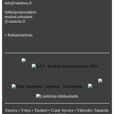
info@satateras.fi
Sähköpostiosoitteet:
etunimi.sukunimi
@satateras.fi
»
Rekisteriseloste
Etusivu
•
Yritys
•
Tuotteet
•
Crane Service
•
Yhteydet
| Satateräs